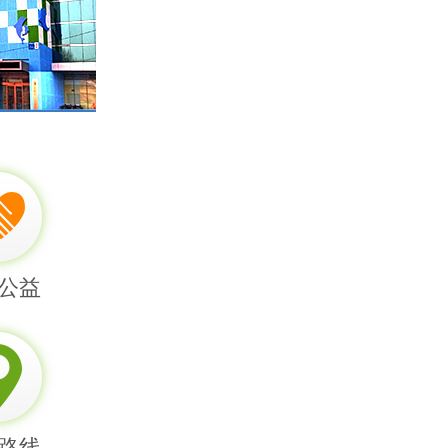
公益
路线