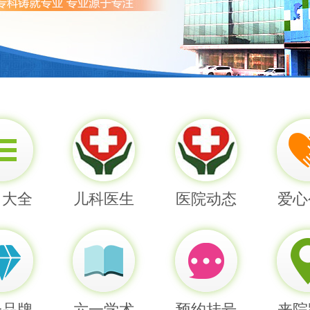
目大全
儿科医生
医院动态
爱心
一品牌
六一学术
预约挂号
来院