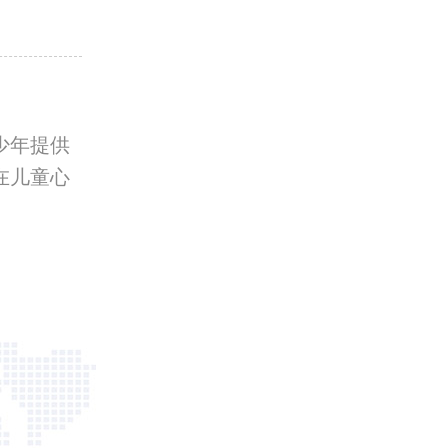
少年提供
在儿童心