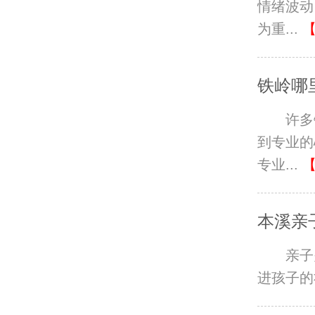
情绪波动
为重...
铁岭哪
许多
到专业的
专业...
本溪亲
亲子
进孩子的