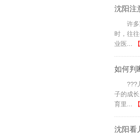
沈阳注
许多
时，往往
业医...
如何判
??
子的成长
育里...
沈阳看