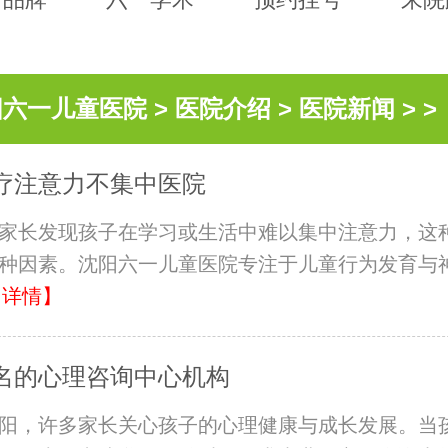
阳六一儿童医院
>
医院介绍
>
医院新闻
> >
疗注意力不集中医院
家长发现孩子在学习或生活中难以集中注意力，这
种因素。沈阳六一儿童医院专注于儿童行为发育与
【详情】
名的心理咨询中心机构
阳，许多家长关心孩子的心理健康与成长发展。当