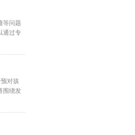
难等问题
以通过专
干预对孩
将围绕发