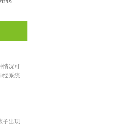
种情况可
神经系统
孩子出现