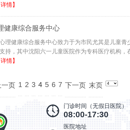
【详情】
理健康综合服务中心
心理健康综合服务中心致力于为市民尤其是儿童青
支持，其中沈阳六一儿童医院作为专科医疗机构，
【详情】
1
2
3
4
5
6
7
上一页
下一页
末页
门诊时间（无假日医院）
08:00-17:30
医院地址