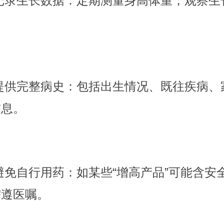
记录生长数据：定期测量身高体重，观察生
。
提供完整病史：包括出生情况、既往疾病、
信息。
避免自行用药：如某些“增高产品”可能含安
需遵医嘱。