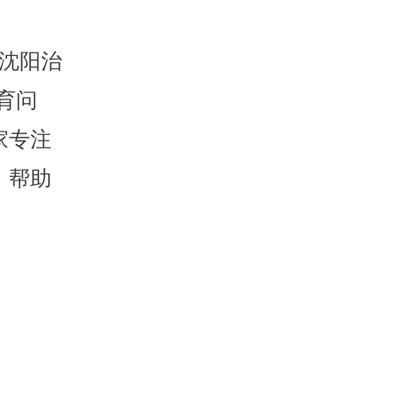
沈阳治
育问
家专注
，帮助