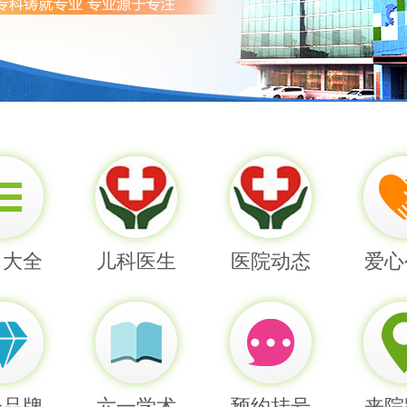
目大全
儿科医生
医院动态
爱心
一品牌
六一学术
预约挂号
来院