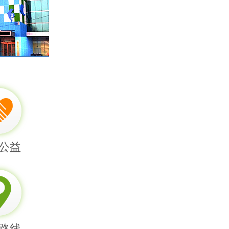
公益
路线