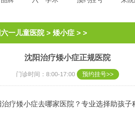
阳六一儿童医院
>
矮小症
> >
沈阳治疗矮小症正规医院
门诊时间：8:00-17:00
预约挂号>>
治疗矮小症去哪家医院？专业选择助孩子